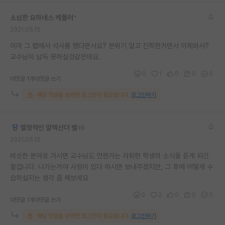
재팬라운지 🌸
소심한 요하네스 케플러
*
2021.05.15
이미 그 랩에서 석사를 했다면서요? 분위기 알고 진학한거면서 이제와서?
교수님이 납득 못하실것같은데요.
0
1
0
0
0
대댓글 1개
대댓글 쓰기
해당 댓글을 보려면 로그인이 필요합니다.
로그인하기
열정적인 알렉산더 벨
2021.05.15
비슷한 분야로 가시면 교수님도 언젠가는 자퇴한 학생의 소식을 듣게 되긴
할겁니다. 나가는거야 사정이 있다 하시면 보내주겠지만, 그 후에 어떻게 수
습하실지는 생각 좀 해보세요
0
2
0
0
0
대댓글 1개
대댓글 쓰기
해당 댓글을 보려면 로그인이 필요합니다.
로그인하기