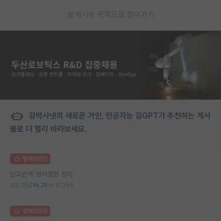
게시판 목록으로 돌아가기
김박사넷의 새로운 거인, 인공지능 김GPT가 추천하는 게시
물로 더 멀리 바라보세요.
명예의전당
인과관계 영어표현 정리
352
26
81284
명예의전당