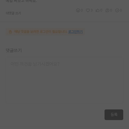
메일 써보고 하세요.
0
3
0
0
0
대댓글 쓰기
해당 댓글을 보려면 로그인이 필요합니다.
로그인하기
댓글쓰기
등록