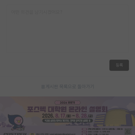
재팬라운지 🌸
등록
게시판 목록으로 돌아가기