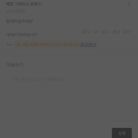
체한 그레이스 호퍼
재팬라운지 🌸
2021.05.07
합격하실거에요!
0
1
0
0
0
대댓글 1개
대댓글 쓰기
해당 댓글을 보려면 로그인이 필요합니다.
로그인하기
댓글쓰기
등록