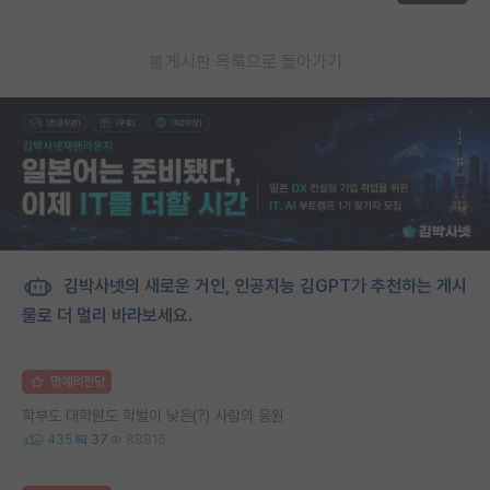
게시판 목록으로 돌아가기
김박사넷의 새로운 거인, 인공지능 김GPT가 추천하는 게시
물로 더 멀리 바라보세요.
명예의전당
학부도 대학원도 학벌이 낮은(?) 사람의 응원
435
37
88815