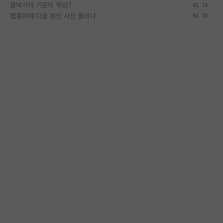
물박사의 기준이 뭐임?
14
랩홈피에 다들 본인 사진 올리냐
19