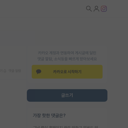
카카오 계정과 연동하여 게시글에 달린
댓글 알람, 소식등을 빠르게 받아보세요
기
댓글 알람
카카오로 시작하기
글쓰기
가장 핫한 댓글은?
그냥 랩실 홈페이지 관리 안하고 업로드 안한거 아님?