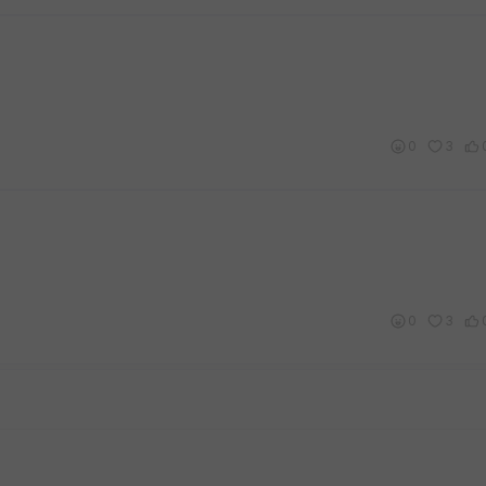
0
3
0
3