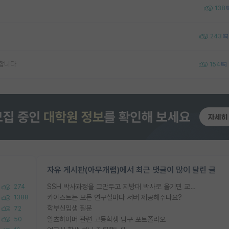
138
243
합니다
154
자유 게시판(아무개랩)에서 최근 댓글이 많이 달린 글
SSH 박사과정을 그만두고 지방대 박사로 옮기면 교수의 꿈은 끝일까요?
274
카이스트는 모든 연구실마다 서버 제공해주나요?
1388
학부신입생 질문
72
알츠하이머 관련 고등학생 탐구 포트폴리오
50