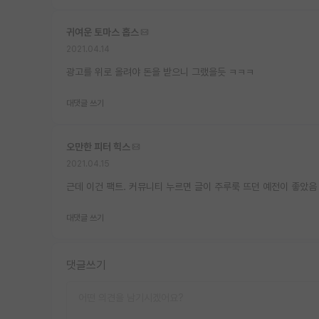
귀여운 토마스 홉스
2021.04.14
광고를 위로 올려야 돈을 받으니 그랬을듯 ㅋㅋㅋ
대댓글 쓰기
오만한 피터 힉스
2021.04.15
근데 이건 팩트. 커뮤니티 누르면 글이 주루룩 뜨던 예전이 좋았음
대댓글 쓰기
댓글쓰기