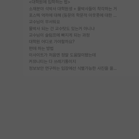
<대학원에 입학하는 법>
소재분야 석박사 대학원생 + 물박사들이 착각하는 거
포스텍 억까에 대해 (동문의 학문적 아웃풋에 대한 반박)
교수님이 무서워요
물박사 되는 건 교수탓도 있는거 아니냐
교수님이 슬럼프에 빠지게 되는 과정
대학원 어디로 가야할까요?
편애 하는 방법
이사이트가 처음엔 정말 도움많이됐는데
커뮤니티는 다 쓰레기통이지
정보보안 연구하는 입장에선 식별가능한 사진을 올리는건 비추이긴함