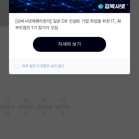
[김박사넷재팬라운지] 일본 DX 컨설팅 기업 취업을 위한 IT, AI
부트캠프 1기 참가자 모집
자세히 보기
하루 동안 이 컨텐츠 보지 않기
공감해요
추천해요
궁금해요
별로에요
22
0
0
2