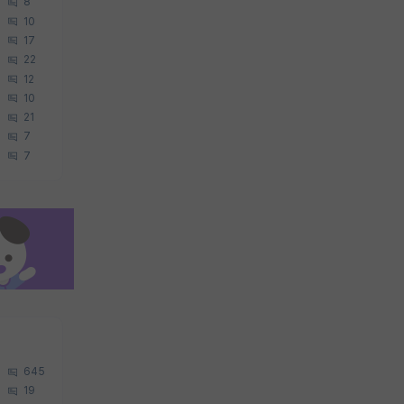
8
10
17
22
12
10
21
7
7
645
19