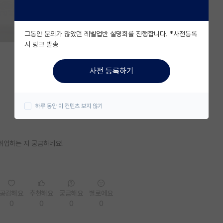
그동안 문의가 많았던 레벨업반 설명회를 진행합니다. *사전등록
시 링크 발송
사전 등록하기
하루 동안 이 컨텐츠 보지 않기
 취업하는 지 궁금하네요!
공감해요
추천해요
궁금해요
별로에요
0
0
0
0