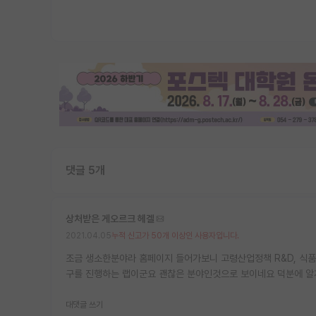
댓글 5개
상처받은 게오르크 헤겔
2021.04.05
누적 신고가 50개 이상인 사용자입니다.
조금 생소한분야라 홈페이지 들어가보니 고령산업정책 R&D, 식품산
구를 진행하는 랩이군요 괜찮은 분야인것으로 보이네요 덕분에 
대댓글 쓰기