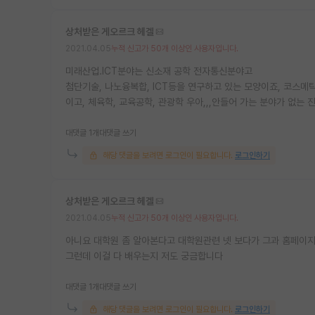
상처받은 게오르크 헤겔
2021.04.05
누적 신고가 50개 이상인 사용자입니다.
미래산업.ICT분야는 신소재 공학 전자통신분야고
첨단기술, 나노융복합, ICT등을 연구하고 있는 모양이죠, 코
이고, 체육학, 교육공학, 관광학 우아,,,안들어 가는 분야가 없
대댓글 1개
대댓글 쓰기
해당 댓글을 보려면 로그인이 필요합니다.
로그인하기
상처받은 게오르크 헤겔
2021.04.05
누적 신고가 50개 이상인 사용자입니다.
아니요 대학원 좀 알아본다고 대학원관련 넷 보다가 그과 홈페이지
그런데 이걸 다 배우는지 저도 궁금합니다
대댓글 1개
대댓글 쓰기
해당 댓글을 보려면 로그인이 필요합니다.
로그인하기