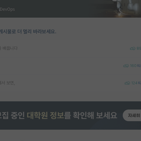
게시물로 더 멀리 바라보세요.
을 배웁니다
8
160
서 보면,
124