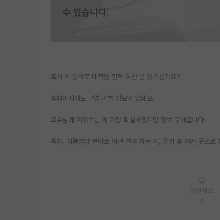
혹시 이 분야로 대학원 진학 하신 분 있으신가요?
홈페이지에도 그렇고 별 정보가 없네요.
교수님께 여쭤보는 게 가장 확실하겠지만 정보 구해봅니다.
특히, 식품영양 분야로 어떤 연구 하는 지, 졸업 후 어떤 곳으로
응원해요
0