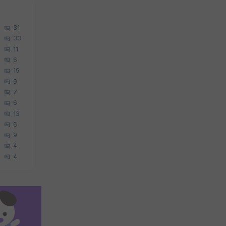
31
33
11
6
19
9
7
6
13
6
9
4
4