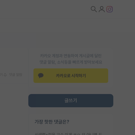
카카오 계정과 연동하여 게시글에 달린
댓글 알람, 소식등을 빠르게 받아보세요
기
댓글 알람
카카오로 시작하기
글쓰기
가장 핫한 댓글은?
신생랩+젊은 교수 이게 ㄹㅇ 모 아니면 도인듯.