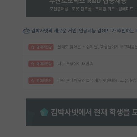
김박사넷의 새로운 거인, 인공지능 김GPT가 추천하는 
올해도 찾아온 스승의 날, 학생들에게 부끄러움
명예의전당
나는 포항살이 대만족
명예의전당
대략 보니까 워라밸 주제가 핫한데요. 교수입장에
명예의전당