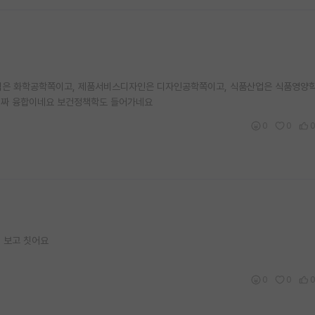
스메틱은 화학공학쪽이고, 제품서비스디자인은 디자인공학쪽이고, 식품산업은 식품영양
는 진짜 융합이네요 보건정책학도 들어가네요
0
0
 보고 칫어요
0
0