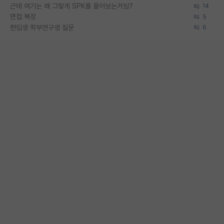
근데 여기는 왜 그렇게 SPK를 물어보는거임?
14
면접 복장
5
편입생 학부연구생 질문
6