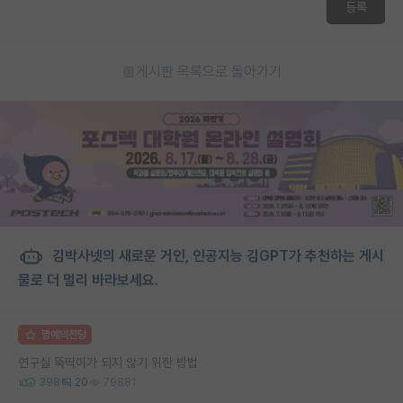
등록
게시판 목록으로 돌아가기
김박사넷의 새로운 거인, 인공지능 김GPT가 추천하는 게시
물로 더 멀리 바라보세요.
명예의전당
연구실 뚝딱이가 되지 않기 위한 방법
398
20
79881