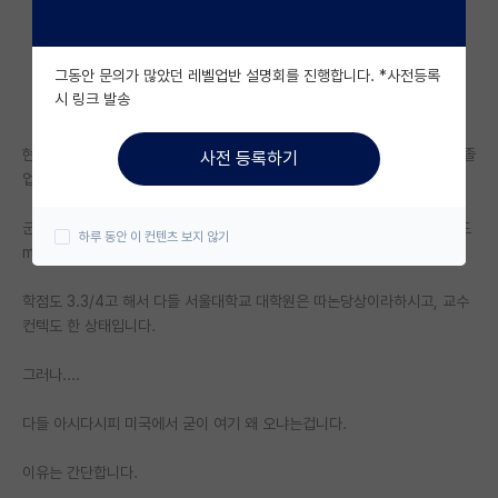
자유 게시판(아무개랩)
그동안 문의가 많았던 레벨업반 설명회를 진행합니다. *사전등록
미국 유학 게시판
시 링크 발송
미국 대학원 합격 후기 게시판
현재 미국 대학교 전기공학학사입니다, 한 1년 남았습니다. (2022년 5월 졸
사전 등록하기
대학원생 모집 게시판
업예정)
대학원 합격 후기 게시판
군대 전역후 복학하려니까 코로나가 퍼져서 한국에 있으면서, 논문 2개정도
하루 동안 이 컨텐츠 보지 않기
mdpi에 기재하고, 8월까지 3개 기재할거같습니다.
연구실(PI) 홍보 게시판
학점도 3.3/4고 해서 다들 서울대학교 대학원은 따논당상이라하시고, 교수
석박사 채용 정보 게시판
컨텍도 한 상태입니다.
임용 정보 게시판
그러나....
학부 인턴 게시판
다들 아시다시피 미국에서 굳이 여기 왜 오냐는겁니다.
취업 게시판
이유는 간단합니다.
임용 후기 게시판