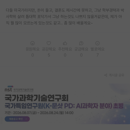
재팬라운지 🌸
다들 미국가라지만, 돈이 들고, 결혼도 제시간에 못하고, 그냥 학부경력과 박
사학위 살려 톱대학 포닥가서 그냥 하는것도 나쁘지 않을거같은데, 제가 아
직 뭘 많이 모르는게 있는것도 같고.. 좀 많이 배울게요~
응원해요
공감해요
추천해요
궁금해요
별로에요
0
5
0
0
7
게시글 공유