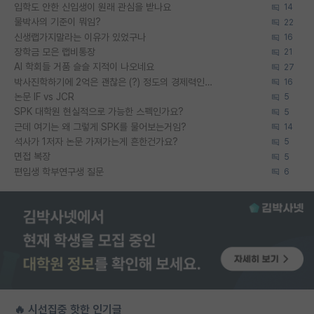
입학도 안한 신입생이 원래 관심을 받나요
14
물박사의 기준이 뭐임?
22
신생랩가지말라는 이유가 있었구나
16
장학금 모은 랩비통장
21
AI 학회들 거품 슬슬 지적이 나오네요
27
박사진학하기에 2억은 괜찮은 (?) 정도의 경제력인가요
16
논문 IF vs JCR
5
SPK 대학원 현실적으로 가능한 스펙인가요?
5
근데 여기는 왜 그렇게 SPK를 물어보는거임?
14
석사가 1저자 논문 가져가는게 흔한건가요?
5
면접 복장
5
편입생 학부연구생 질문
6
🔥 시선집중 핫한 인기글