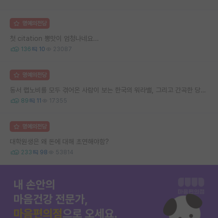
명예의전당
첫 citation 뽕맛이 엄청나네요...
136
10
23087
명예의전당
동서 랩노비를 모두 겪어온 사람이 보는 한국의 워라밸, 그리고 간곡한 당부의 말씀
89
11
17355
명예의전당
대학원생은 왜 돈에 대해 초연해야함?
233
98
53814