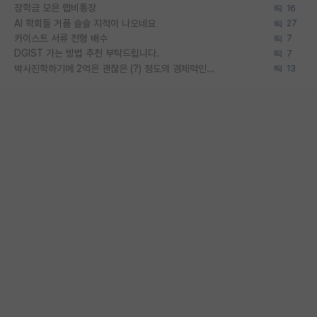
장학금 모은 랩비통장
16
AI 학회들 거품 슬슬 지적이 나오네요
27
카이스트 서류 전형 배수
7
DGIST 가는 방법 추천 부탁드립니다.
7
박사진학하기에 2억은 괜찮은 (?) 정도의 경제력인가요
13