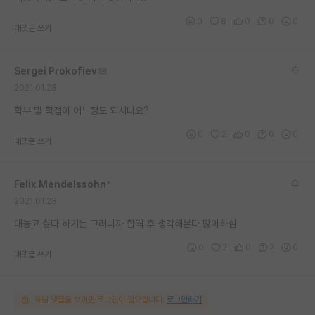
재팬라운지 🌸
0
8
0
0
0
대댓글 쓰기
Sergei Prokofiev
2021.01.28
학부 및 학점이 어느정도 되시나요?
0
2
0
0
0
대댓글 쓰기
Felix Mendelssohn
*
2021.01.28
대놓고 싫다 하기는 그러니까 합격 후 생각해본다 많이하심
0
2
0
2
0
대댓글 쓰기
해당 댓글을 보려면 로그인이 필요합니다.
로그인하기