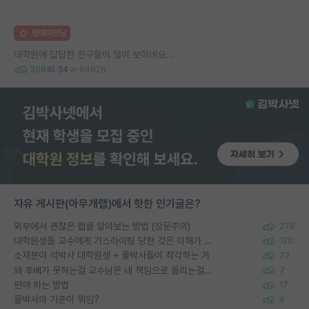
명예의전당
대학원에 답답한 친구들이 많이 보이네요...
308
34
64826
자유 게시판(아무개랩)에서 핫한 인기글은?
외부에서 괜찮은 랩을 알아보는 방법 (장문주의)
278
대학원생들 교수에게 가스라이팅 당한 것은 이해가 갑니다. 안타깝네요.
120
소재분야 석박사 대학원생 + 물박사들이 착각하는 거
77
왜 후배가 못하는걸 교수님은 내 책임으로 돌리는걸까요?
7
편애 하는 방법
17
물박사의 기준이 뭐임?
9