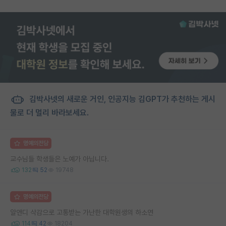
김박사넷의 새로운 거인, 인공지능 김GPT가 추천하는 게시
물로 더 멀리 바라보세요.
명예의전당
교수님들 학생들은 노예가 아닙니다.
132
52
19748
명예의전당
알앤디 삭감으로 고통받는 가난한 대학원생의 하소연
114
42
18204