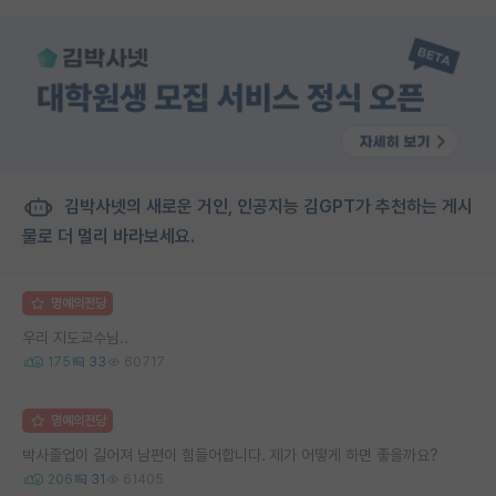
김박사넷의 새로운 거인, 인공지능 김GPT가 추천하는 게시
물로 더 멀리 바라보세요.
명예의전당
우리 지도교수님..
175
33
60717
명예의전당
박사졸업이 길어져 남편이 힘들어합니다. 제가 어떻게 하면 좋을까요?
206
31
61405