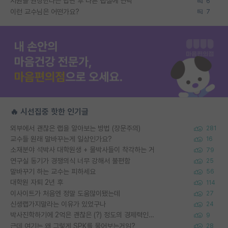
지원을 권장한다는 답변 후 다른 랩실에 연락
6
이런 교수님은 어떤가요?
7
🔥 시선집중 핫한 인기글
외부에서 괜찮은 랩을 알아보는 방법 (장문주의)
281
교수들 원래 말바꾸는게 일상인가요?
16
소재분야 석박사 대학원생 + 물박사들이 착각하는 거
79
연구실 동기가 경쟁의식 너무 강해서 불편함
25
말바꾸기 하는 교수는 피하세요
56
대학원 자퇴 2년 후
114
이사이트가 처음엔 정말 도움많이됐는데
27
신생랩가지말라는 이유가 있었구나
24
박사진학하기에 2억은 괜찮은 (?) 정도의 경제력인가요
9
근데 여기는 왜 그렇게 SPK를 물어보는거임?
28