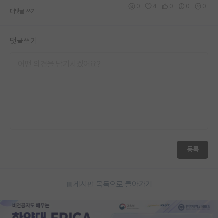
0
4
0
0
0
재팬라운지 🌸
대댓글 쓰기
댓글쓰기
등록
게시판 목록으로 돌아가기