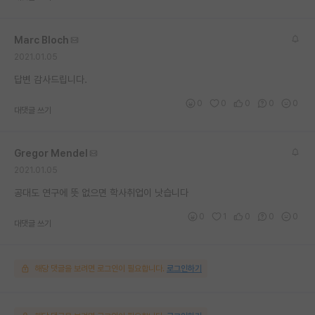
재팬라운지 🌸
Marc Bloch
2021.01.05
답변 감사드립니다.
0
0
0
0
0
대댓글 쓰기
Gregor Mendel
2021.01.05
공대도 연구에 뜻 없으면 학사취업이 낫습니다
0
1
0
0
0
대댓글 쓰기
해당 댓글을 보려면 로그인이 필요합니다.
로그인하기