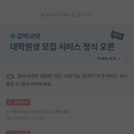
게시판 목록으로 돌아가기
김박사넷의 새로운 거인, 인공지능 김GPT가 추천하는 게시
물로 더 멀리 바라보세요.
명예의전당
이사할때 청소시키는 교수 신고해도됨?
92
76
60948
명예의전당