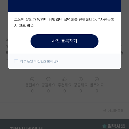
자유 게시판(아무개랩)
그동안 문의가 많았던 레벨업반 설명회를 진행합니다. *사전등록
미국 유학 게시판
시 링크 발송
미국 대학원 합격 후기 게시판
이번 겨울방학에 관심 있다는 메일을 교수님들께 보내고 싶은데, 컨택을 이
사전 등록하기
대학원생 모집 게시판
렇게 빨리 하기도 하나요? 둘다 입시를 치뤄야 한다는 점에서 지금 보내는게
의미없어보이기도 하고 관심있다는것만을 메일로 보내는것도 이상한것 같습
대학원 합격 후기 게시판
니다. 만약에 메일을 보내면 찾아오라 하시거나 그러시기도 하실까요,,
하루 동안 이 컨텐츠 보지 않기
연구실(PI) 홍보 게시판
석박사 채용 정보 게시판
응원해요
공감해요
추천해요
궁금해요
별로에요
0
0
0
0
0
임용 정보 게시판
학부 인턴 게시판
게시글 공유
취업 게시판
임용 후기 게시판