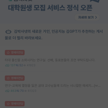
김박사넷의 새로운 거인, 인공지능 김GPT가 추천하는 게시
물로 더 멀리 바라보세요.
명예의전당
타대 출신을 소외시키는 연구실. 선배, 동료분들의 조언 부탁드립니다.
137
52
41923
명예의전당
연구-교육에 열정을 잃은 공대 교수님들께 드리는 시니컬한 메세지...(ㅂㄷㅂㄷ)
463
70
61323
명예의전당