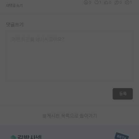
0
1
0
0
1
대댓글 쓰기
재팬라운지 🌸
댓글쓰기
등록
게시판 목록으로 돌아가기