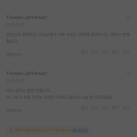
재팬라운지 🌸
Thomas Jefferson
*
2020.12.26
글쓴님이 컨택하신 교수님께서 서류 거르는 과정에 참여하시는 경우는 반영
됩니다.
0
0
0
0
0
대댓글 쓰기
Thomas Jefferson
*
2020.12.26
아닌 경우는 반영 안됩니다.
아 그리고 서류 거르는 과정은 과마다 달라서 사실 잘 모르겠네요
0
0
0
0
0
대댓글 쓰기
해당 댓글을 보려면 로그인이 필요합니다.
로그인하기