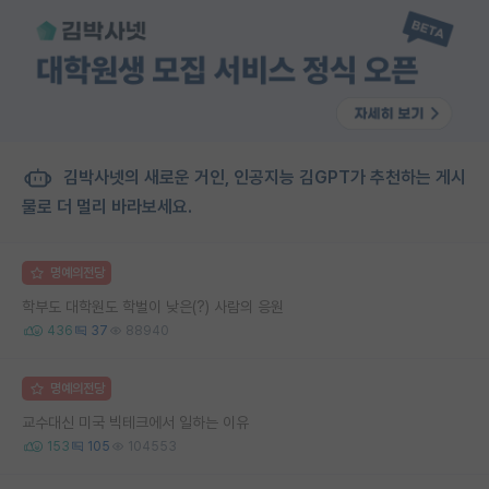
김박사넷의 새로운 거인, 인공지능 김GPT가 추천하는 게시
물로 더 멀리 바라보세요.
명예의전당
학부도 대학원도 학벌이 낮은(?) 사람의 응원
436
37
88940
명예의전당
교수대신 미국 빅테크에서 일하는 이유
153
105
104553