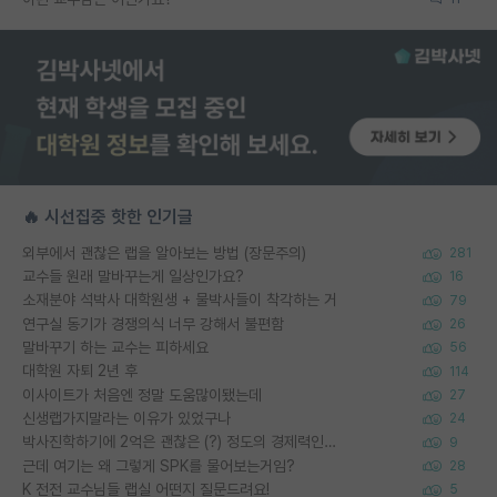
🔥 시선집중 핫한 인기글
외부에서 괜찮은 랩을 알아보는 방법 (장문주의)
281
교수들 원래 말바꾸는게 일상인가요?
16
소재분야 석박사 대학원생 + 물박사들이 착각하는 거
79
연구실 동기가 경쟁의식 너무 강해서 불편함
26
말바꾸기 하는 교수는 피하세요
56
대학원 자퇴 2년 후
114
이사이트가 처음엔 정말 도움많이됐는데
27
신생랩가지말라는 이유가 있었구나
24
박사진학하기에 2억은 괜찮은 (?) 정도의 경제력인가요
9
근데 여기는 왜 그렇게 SPK를 물어보는거임?
28
K 전전 교수님들 랩실 어떤지 질문드려요!
5