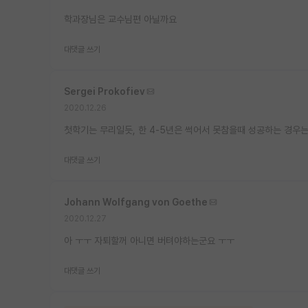
학과장님은 교수님편 아닐까요
대댓글 쓰기
Sergei Prokofiev
2020.12.26
첫학기는 무리일듯, 한 4-5년은 썩어서 못참을때 성공하는 경우는
대댓글 쓰기
Johann Wolfgang von Goethe
2020.12.27
아 ㅜㅜ 자퇴할꺼 아니면 버텨야하는군요 ㅜㅜ
대댓글 쓰기