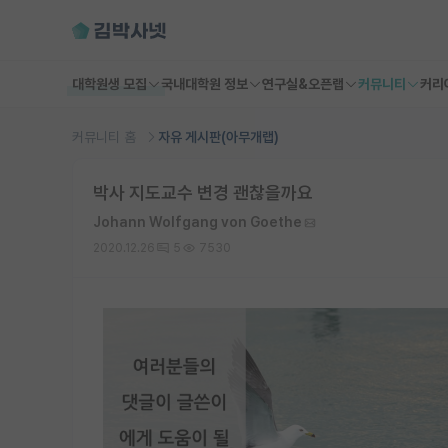
대학원생 모집
국내대학원 정보
연구실&오픈랩
커뮤니티
커리
커뮤니티 홈
자유 게시판(아무개랩)
박사 지도교수 변경 괜찮을까요
Johann Wolfgang von Goethe
2020.12.26
5
7530