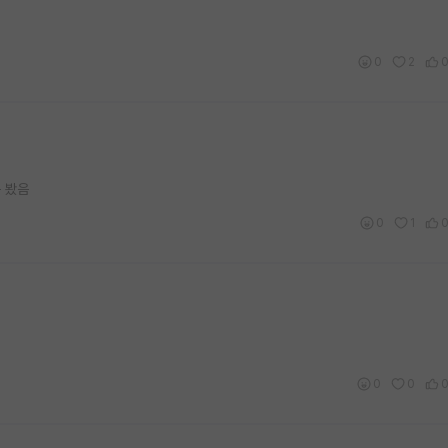
0
2
 봤음
0
1
0
0