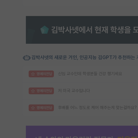
김박사넷의 새로운 거인, 인공지능 김GPT가 추천하는 
신임 교수인데 학생분들 건강 챙기세요
명예의전당
저 미국 교수입니다
명예의전당
후배를 어느 정도로 케어 해주는게 맞는걸까요?
명예의전당