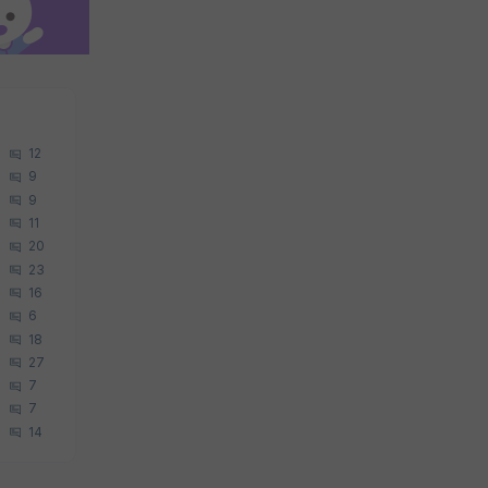
12
9
9
11
20
23
16
6
18
27
7
7
14