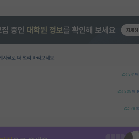
게시물로 더 멀리 바라보세요.
341
339
1
78