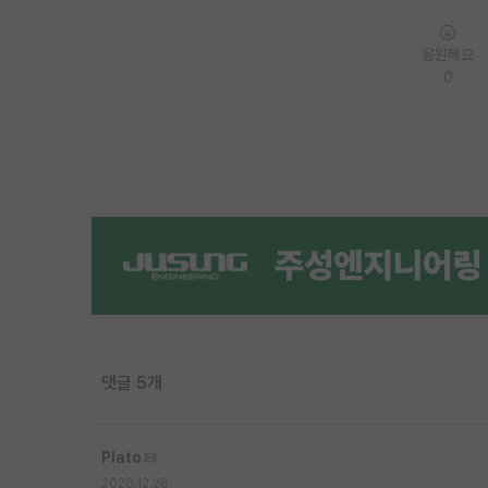
응원해요
0
댓글 5개
Plato
2020.12.26