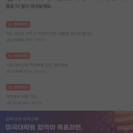
물로 더 멀리 바라보세요.
명예의전당
지도 교수는 반드시 인성이 바른 사람을 만나야 합니다.
399
74
118274
명예의전당
신임 교수인데 학생분들 건강 챙기세요
341
37
76586
명예의전당
아즈매와 마음 건강
87
24
16296