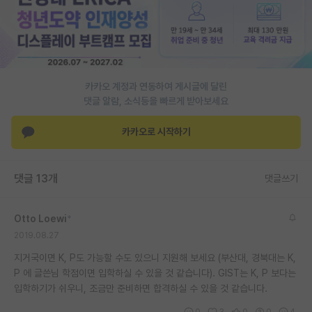
재팬라운지 🌸
카카오 계정과 연동하여 게시글에 달린
댓글 알람, 소식등을 빠르게 받아보세요
카카오로 시작하기
댓글 13개
댓글쓰기
Otto Loewi
*
2019.08.27
지거국이면 K, P도 가능할 수도 있으니 지원해 보세요 (부산대, 경북대는 K,
P 에 글쓴님 학점이면 입학하실 수 있을 것 같습니다). GIST는 K, P 보다는
입학하기가 쉬우니, 조금만 준비하면 합격하실 수 있을 것 같습니다.
0
3
0
0
4