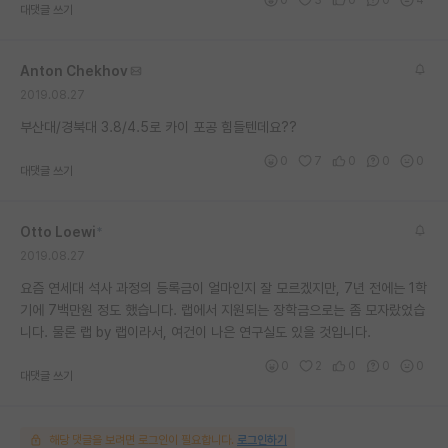
대댓글 쓰기
Anton Chekhov
2019.08.27
부산대/경북대 3.8/4.5로 카이 포공 힘들텐데요??
0
7
0
0
0
대댓글 쓰기
Otto Loewi
*
2019.08.27
요즘 연세대 석사 과정의 등록금이 얼마인지 잘 모르겠지만, 7년 전에는 1학
기에 7백만원 정도 했습니다. 랩에서 지원되는 장학금으로는 좀 모자랐었습
니다. 물론 랩 by 랩이라서, 여건이 나은 연구실도 있을 것입니다.
0
2
0
0
0
대댓글 쓰기
해당 댓글을 보려면 로그인이 필요합니다.
로그인하기