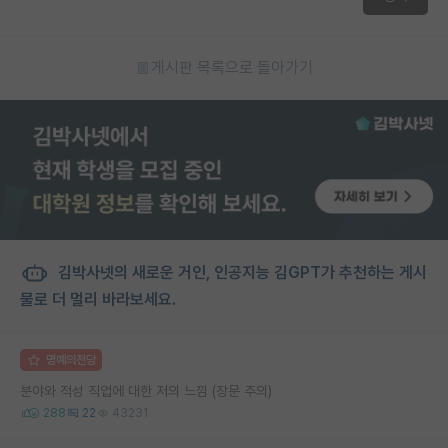
게시판 목록으로 돌아가기
김박사넷의 새로운 거인, 인공지능 김GPT가 추천하는 게시
물로 더 멀리 바라보세요.
명예의전당
분야와 적성 직업에 대한 저의 느낌 (장문 주의)
288
22
43231