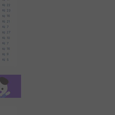
22
23
16
21
7
27
10
7
16
9
5