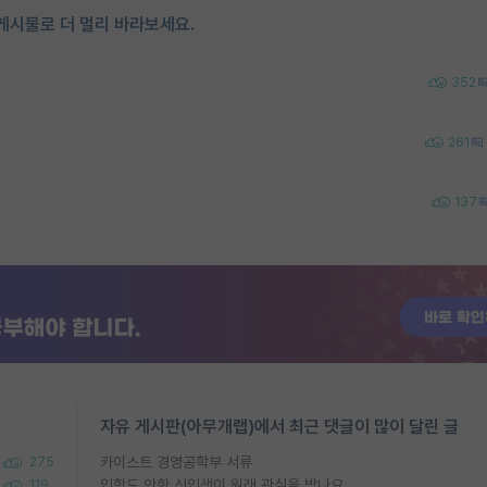
게시물로 더 멀리 바라보세요.
352
261
137
자유 게시판(아무개랩)에서 최근 댓글이 많이 달린 글
카이스트 경영공학부 서류
275
입학도 안한 신입생이 원래 관심을 받나요
119