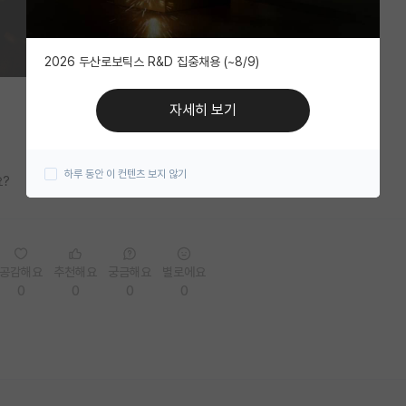
2026 두산로보틱스 R&D 집중채용 (~8/9)
자세히 보기
하루 동안 이 컨텐츠 보지 않기
요?
공감해요
추천해요
궁금해요
별로에요
0
0
0
0