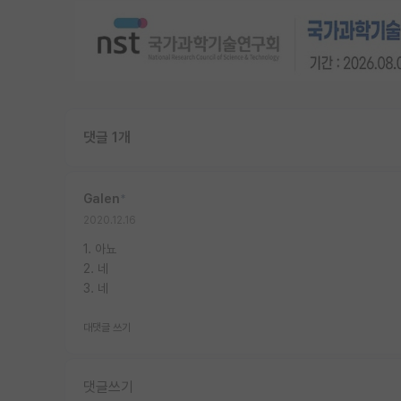
댓글 1개
Galen
*
2020.12.16
1. 아뇨
2. 네
3. 네
대댓글 쓰기
댓글쓰기