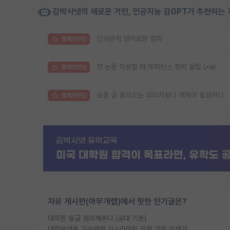
김박사넷의 새로운 거인, 인공지능 김GPT가 추천하는 
인과관계 영어표현 정리
명예의전당
첫 논문 작성할 때 레퍼런스 정리 꿀팁 (+a)
명예의전당
요즘 글 올라오는 꼬라지보니 개혁이 필요하다
명예의전당
자유 게시판(아무개랩)에서 핫한 인기글은?
대학원 월급 정리해준다 (공대 기준)
대학원생들 교수에게 가스라이팅 당한 것은 이해가 갑니다. 안타깝네요.