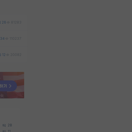
26
81283
34
110237
12
20082
28
11