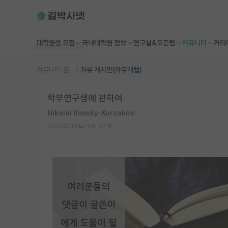
대학원생 모집
국내대학원 정보
연구실&오픈랩
커뮤니티
커리
커뮤니티 홈
자유 게시판(아무개랩)
학부연구생에 관하여
Nikolai Rimsky-Korsakov
*
2020.12.16
1
6718