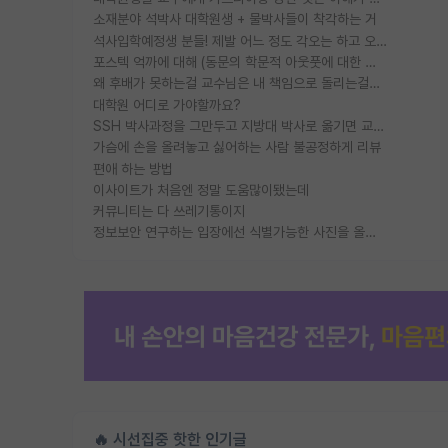
소재분야 석박사 대학원생 + 물박사들이 착각하는 거
석사입학예정생 분들! 제발 어느 정도 각오는 하고 오세요.
포스텍 억까에 대해 (동문의 학문적 아웃풋에 대한 반박)
왜 후배가 못하는걸 교수님은 내 책임으로 돌리는걸까요?
대학원 어디로 가야할까요?
SSH 박사과정을 그만두고 지방대 박사로 옮기면 교수의 꿈은 끝일까요?
가슴에 손을 올려놓고 싫어하는 사람 불공정하게 리뷰
편애 하는 방법
이사이트가 처음엔 정말 도움많이됐는데
커뮤니티는 다 쓰레기통이지
정보보안 연구하는 입장에선 식별가능한 사진을 올리는건 비추이긴함
🔥 시선집중 핫한 인기글