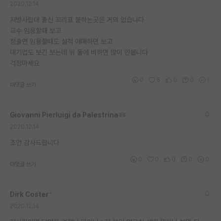
2020.12.14
재팬라운지 🌸
지방사립대 출신 꼬리표 붙히는곳은 거의 없습니다
교수 임용할때 보고
정출연 임용할때도 실적 애매하면 보고
대기업도 보긴 보는데 위 둘에 비하면 많이 안봅니다
걱정마세요
0
6
0
0
1
대댓글 쓰기
Giovanni Pierluigi da Palestrina
2020.12.14
조언 감사드립니다
0
0
0
0
0
대댓글 쓰기
Dirk Coster
*
2020.12.14