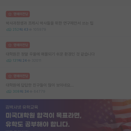
명예의전당
박사과정생과 프레시 박사들을 위한 연구제안서 쓰는 팁
252
43
105979
명예의전당
대학원은 정말 우울에 매몰되기 쉬운 환경인 것 같습니다
131
24
32011
명예의전당
대학원에 답답한 친구들이 많이 보이네요...
308
34
64779