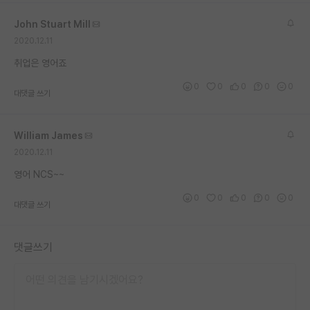
재팬라운지 🌸
John Stuart Mill
2020.12.11
취업은 영어죠
0
0
0
0
0
대댓글 쓰기
William James
2020.12.11
영어 NCS~~
0
0
0
0
0
대댓글 쓰기
댓글쓰기