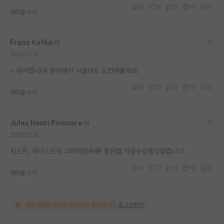
0
6
0
0
0
대댓글 쓰기
Franz Kafka
2020.12.10
ㄴ감사합니다! 준비해서 서울대도 도전해볼게요
0
0
0
0
0
대댓글 쓰기
Jules Henri Poincare
2020.12.10
지스트, 유니스트도 고려해보세용! 좋은랩 가실수있을것같습니다.
0
0
0
0
0
대댓글 쓰기
해당 댓글을 보려면 로그인이 필요합니다.
로그인하기