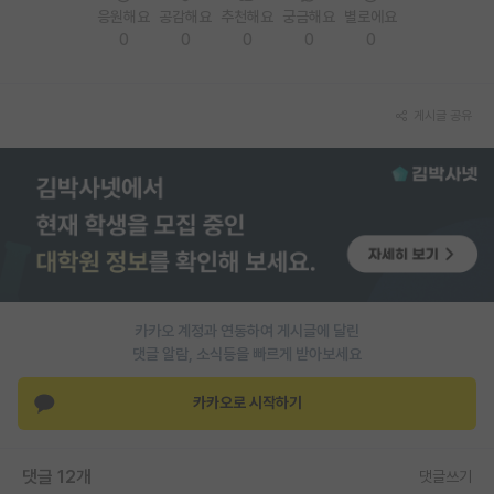
응원해요
공감해요
추천해요
궁금해요
별로에요
재팬라운지 🌸
0
0
0
0
0
게시글 공유
카카오 계정과 연동하여 게시글에 달린
댓글 알람, 소식등을 빠르게 받아보세요
카카오로 시작하기
댓글 12개
댓글쓰기