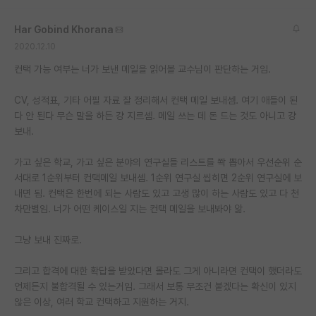
Har Gobind Khorana
2020.12.10
컨택 가능 여부는 너가 보낸 메일을 읽어볼 교수님이 판단하는 거임.
CV, 성적표, 기타 어필 자료 잘 정리해서 컨택 메일 보내셈. 여기 애들이 된
다 안 된다 무슨 말을 하든 걍 지르셈. 메일 쓰는 데 돈 드는 것도 아니고 걍
보내.
가고 싶은 학교, 가고 싶은 분야의 연구실들 리스트를 쫙 뽑아서 우선순위 순
서대로 1순위부터 컨택메일 보내셈. 1순위 연구실 씹히면 2순위 연구실에 보
내면 됨. 컨택은 한번에 되는 사람도 있고 고생 많이 하는 사람도 있고 다 천
차만별임. 너가 어떤 케이스일 지는 컨택 메일을 보내봐야 앎.
그냥 보내 진짜로.
그리고 합격에 대한 확답을 받았다면 몰라도 그게 아니라면 컨택이 했더라도
언제든지 불합격될 수 있는거임. 그래서 보통 무조건 붙겠다는 확신이 있지
않은 이상, 여러 학교 컨택하고 지원하는 거지.