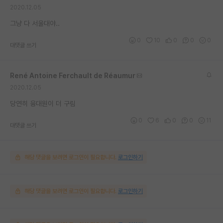
2020.12.05
재팬라운지 🌸
그냥 다 서울대야..
0
10
0
0
0
대댓글 쓰기
René Antoine Ferchault de Réaumur
2020.12.05
당연히 융대원이 더 구림
0
6
0
0
11
대댓글 쓰기
해당 댓글을 보려면 로그인이 필요합니다.
로그인하기
해당 댓글을 보려면 로그인이 필요합니다.
로그인하기