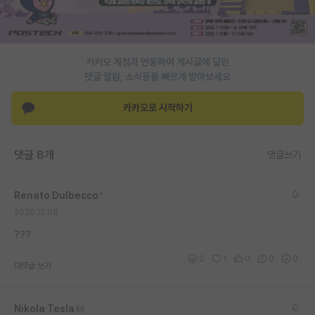
PI 전용 게시판
인문사회 계열 게시판
카카오 계정과 연동하여 게시글에 달린
댓글 알람, 소식등을 빠르게 받아보세요
특수/전문대학원 게시판
반도체/AI 게시판
카카오로 시작하기
장학금/장학생 게시판
댓글 8개
댓글쓰기
학술 정보 게시판
홍보 게시판
Renato Dulbecco
*
2020.12.05
커리어
???
유학교육
0
1
0
0
0
대댓글 쓰기
이벤트
반도체 아카데미
Nikola Tesla