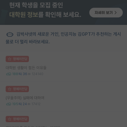
김박사넷의 새로운 거인, 인공지능 김GPT가 추천하는 게시
물로 더 멀리 바라보세요.
명예의전당
대학원 생활이 힘든 이유들
188
36
124140
명예의전당
(우울주의) 실패에 대하여
195
24
17412
명예의전당