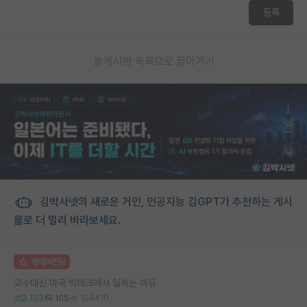
등록
게시판 목록으로 돌아가기
김박사넷의 새로운 거인, 인공지능 김GPT가 추천하는 게시
물로 더 멀리 바라보세요.
명예의전당
교수대신 미국 빅테크에서 일하는 이유
153
105
104410