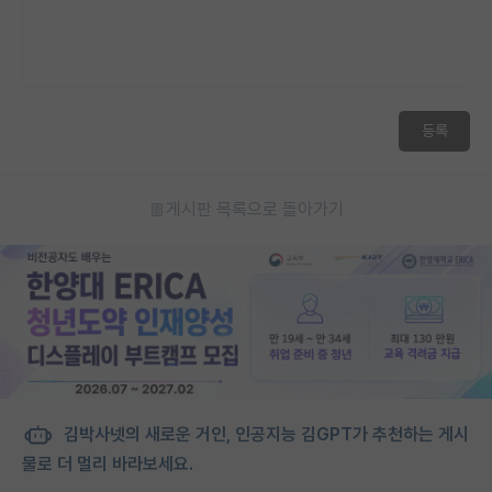
재팬라운지 🌸
등록
게시판 목록으로 돌아가기
김박사넷의 새로운 거인, 인공지능 김GPT가 추천하는 게시
물로 더 멀리 바라보세요.