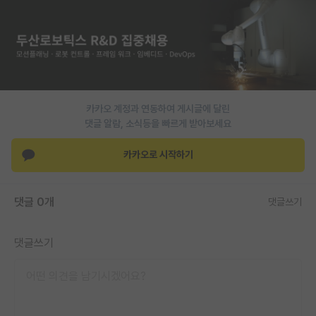
PI 전용 게시판
인문사회 계열 게시판
특수/전문대학원 게시판
반도체/AI 게시판
카카오 계정과 연동하여 게시글에 달린
댓글 알람, 소식등을 빠르게 받아보세요
장학금/장학생 게시판
카카오로 시작하기
학술 정보 게시판
홍보 게시판
댓글 0개
댓글쓰기
커리어
댓글쓰기
유학교육
이벤트
반도체 아카데미