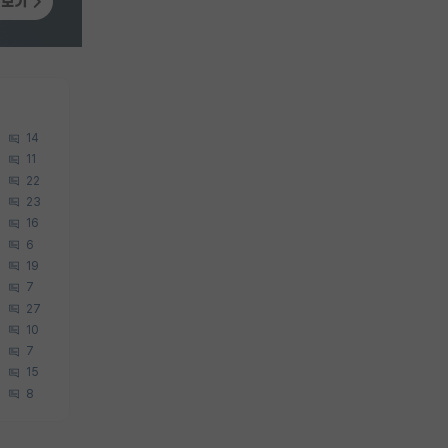
14
11
22
23
16
6
19
7
27
10
7
15
8