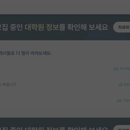
게시물로 더 멀리 바라보세요.
164
을 배웁니다
89
139