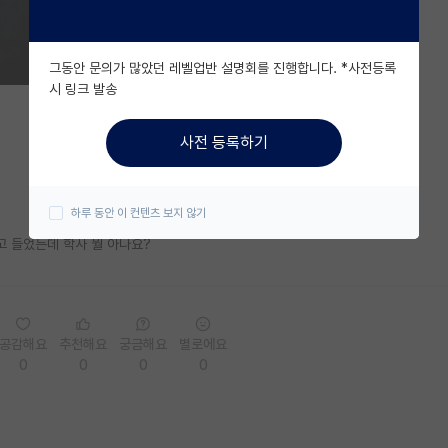
그동안 문의가 많았던 레벨업반 설명회를 진행합니다. *사전등록
시 링크 발송
사전 등록하기
하루 동안 이 컨텐츠 보지 않기
 들었는데 학사 뭘 아나요?
공감해요
추천해요
궁금해요
별로에요
0
0
0
0