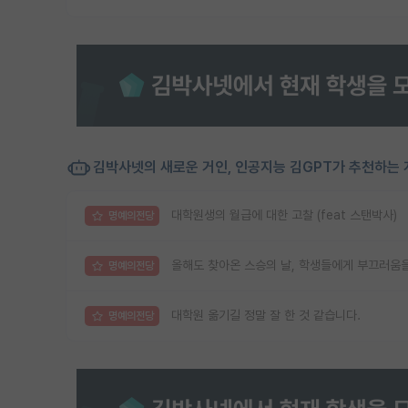
김박사넷의 새로운 거인, 인공지능 김GPT가 추천하는 
대학원생의 월급에 대한 고찰 (feat 스탠박사)
명예의전당
올해도 찾아온 스승의 날, 학생들에게 부끄러움
명예의전당
대학원 옮기길 정말 잘 한 것 같습니다.
명예의전당