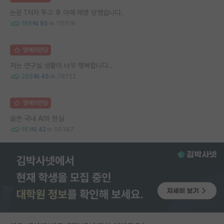
논문 1저자 투고 후 아예 제명 당했습니다.
156
95
115919
명예의전당
저는 연구실 생활이 너무 행복합니다..
295
45
78722
명예의전당
슬픈 국내 AI의 현실
151
42
59387