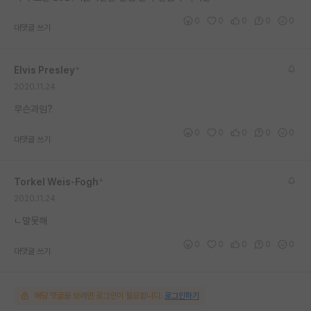
재팬라운지 🌸
0
0
0
0
0
대댓글 쓰기
Elvis Presley
*
2020.11.24
무슨과임?
0
0
0
0
0
대댓글 쓰기
Torkel Weis-Fogh
*
2020.11.24
ㄴ말못해
0
0
0
0
0
대댓글 쓰기
해당 댓글을 보려면 로그인이 필요합니다.
로그인하기