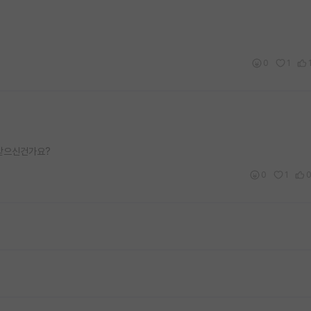
0
1
락받으신건가요?
0
1