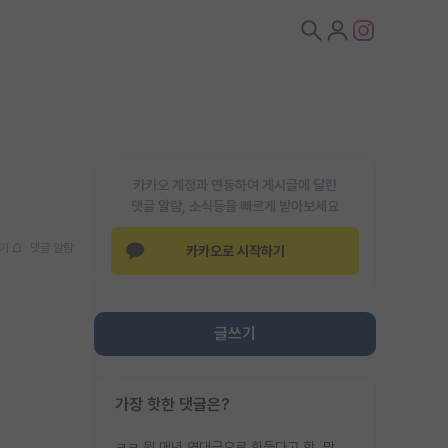
카카오 계정과 연동하여 게시글에 달린
댓글 알람, 소식등을 빠르게 받아보세요
기
댓글 알람
카카오로 시작하기
글쓰기
가장 핫한 댓글은?
ㅋㅋ 뭔 매년 역대급으로 힘들다고 함. 막상 보면 별로 변한건 없음.