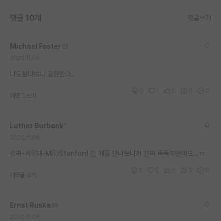
재팬라운지 🌸
댓글 10개
댓글쓰기
Michael Foster
2020.11.06
나도살다보니 공감한다..
0
1
0
0
0
대댓글 쓰기
Luther Burbank
*
2020.11.06
설곽-서울대-MIT/Stanford 간 애들 만나보니까 진짜 똑똑하던데요...ㅠ
0
2
0
0
0
대댓글 쓰기
Ernst Ruska
2020.11.06