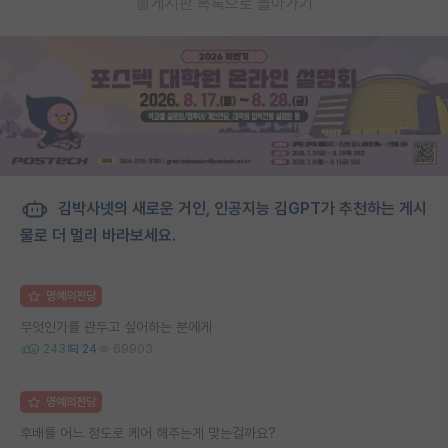
게시판 목록으로 돌아가기
김박사넷의 새로운 거인, 인공지능 김GPT가 추천하는 게시
물로 더 멀리 바라보세요.
명예의전당
무엇인가를 관두고 싶어하는 분에게
243
24
69903
명예의전당
후배를 어느 정도로 케어 해주는게 맞는걸까요?