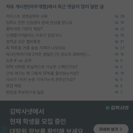
자유 게시판(아무개랩)에서 최근 댓글이 많이 달린 글
카이스트 경영공학부 서류
28
입학도 안한 신입생이 원래 관심을 받나요
14
물박사의 기준이 뭐임?
22
신생랩가지말라는 이유가 있었구나
16
장학금 모은 랩비통장
21
AI 학회들 거품 슬슬 지적이 나오네요
27
박사진학하기에 2억은 괜찮은 (?) 정도의 경제력인가요
16
논문 IF vs JCR
5
SPK 대학원 현실적으로 가능한 스펙인가요?
5
근데 여기는 왜 그렇게 SPK를 물어보는거임?
16
석사가 1저자 논문 가져가는게 흔한건가요?
5
면접 복장
5
편입생 학부연구생 질문
7