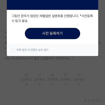
자유 게시판(아무개랩)
그동안 문의가 많았던 레벨업반 설명회를 진행합니다. *사전등록
미국 유학 게시판
시 링크 발송
미국 대학원 합격 후기 게시판
대학원 진학 고민 중인 학부 졸업생입니다.
사전 등록하기
대학원생 모집 게시판
자대 대학원 중에 디스플레이쪽이랑 cnc 및 스마트 팩토리 관련 랩실 두개
랩실 사이에 고민 중인데 물론 제가 선택한다고 무조건 갈 수 있는 상황은 아
대학원 합격 후기 게시판
니지만 더 유망한 쪽은 어디일까요...?
하루 동안 이 컨텐츠 보지 않기
스마트 팩토리 분야가 유망할 것이라고 생각은 들지만 cnc 제어 쪽이 주가
연구실(PI) 홍보 게시판
되는 것 같은데 cnc가 많은 산업들에서 유망할까요...?
석박사 채용 정보 게시판
임용 정보 게시판
응원해요
공감해요
추천해요
궁금해요
별로에요
학부 인턴 게시판
0
0
0
0
0
취업 게시판
게시글 공유
임용 후기 게시판