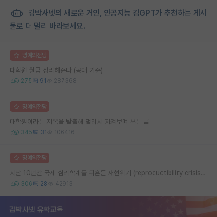
김박사넷의 새로운 거인, 인공지능 김GPT가 추천하는 게시
물로 더 멀리 바라보세요.
명예의전당
대학원 월급 정리해준다 (공대 기준)
275
91
287368
명예의전당
대학원이라는 지옥을 탈출해 멀리서 지켜보며 쓰는 글
345
31
106416
명예의전당
지난 10년간 국제 심리학계를 뒤흔든 재현위기 (reproductibility crisis) 요약 (1편)
306
28
42913