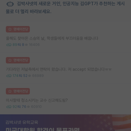
김박사넷의 새로운 거인, 인공지능 김GPT가 추천하는 게시
물로 더 멀리 바라보세요.
명예의전당
올해도 찾아온 스승의 날, 학생들에게 부끄러움을 배웁니다
89
8
16406
명예의전당
기다리던 저널측에서 연락이 왔습니다. 저 accept 되었습니다ㅠㅠ
174
52
66989
명예의전당
이사할때 청소시키는 교수 신고해도됨?
92
76
60910