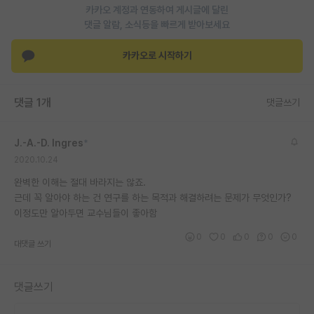
카카오 계정과 연동하여 게시글에 달린
재팬라운지 🌸
댓글 알람, 소식등을 빠르게 받아보세요
카카오로 시작하기
댓글 1개
댓글쓰기
J.-A.-D. Ingres
*
2020.10.24
완벽한 이해는 절대 바라지는 않죠.
근데 꼭 알아야 하는 건 연구를 하는 목적과 해결하려는 문제가 무엇인가?
이정도만 알아두면 교수님들이 좋아함
0
0
0
0
0
대댓글 쓰기
댓글쓰기