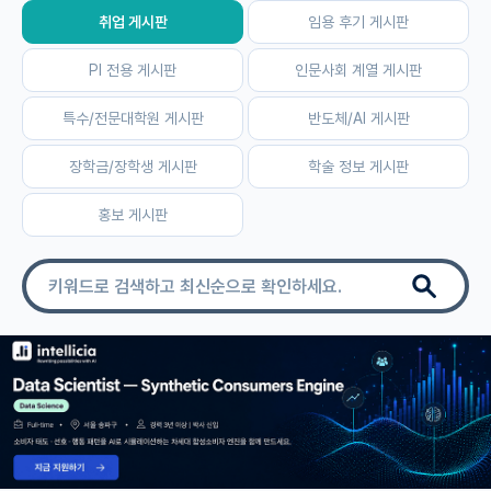
취업 게시판
임용 후기 게시판
자유 게시판(아무개랩)
PI 전용 게시판
인문사회 계열 게시판
미국 유학 게시판
특수/전문대학원 게시판
반도체/AI 게시판
미국 대학원 합격 후기 게시판
장학금/장학생 게시판
학술 정보 게시판
대학원생 모집 게시판
홍보 게시판
대학원 합격 후기 게시판
연구실(PI) 홍보 게시판
석박사 채용 정보 게시판
임용 정보 게시판
학부 인턴 게시판
취업 게시판
임용 후기 게시판