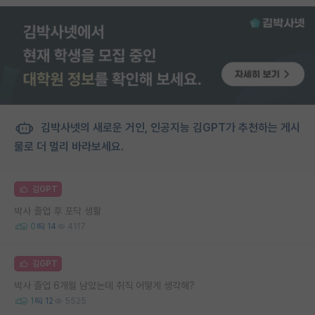
김박사넷의 새로운 거인, 인공지능 김GPT가 추천하는 게시
물로 더 멀리 바라보세요.
김GPT
박사 졸업 후 포닥 생활
0
14
4117
김GPT
박사 졸업 6개월 남았는데 취직 어떻게 생각해?
1
12
5525