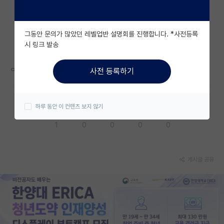
자유 게시판(아무개랩)
그동안 문의가 많았던 레벨업반 설명회를 진행합니다. *사전등록
미국 유학 게시판
시 링크 발송
미국 대학원 합격 후기 게시판
ㅇㅇ
사전 등록하기
대학원생 모집 게시판
대학원 합격 후기 게시판
하루 동안 이 컨텐츠 보지 않기
응원해요
공감해요
추천해요
궁금해요
별로에요
연구실(PI) 홍보 게시판
1
0
0
0
0
석박사 채용 정보 게시판
임용 정보 게시판
게시글 공유
학부 인턴 게시판
취업 게시판
임용 후기 게시판