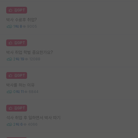
김GPT
박사 수료후 취업?
1
8
9005
김GPT
박사 취업 학벌 중요한가요?
2
19
12088
김GPT
박사를 하는 이유
0
11
6844
김GPT
석사 취업 후 일하면서 박사 따기
2
6
4066