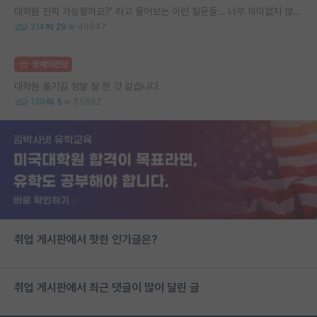
대학원 진학 가능할까요?’ 라고 물어보는 이런 질문들… 너무 의미없지 않나요?
214
29
49947
명예의전당
대학원 옮기길 정말 잘 한 것 같습니다.
139
5
55562
취업 게시판에서 핫한 인기글은?
취업 게시판에서 최근 댓글이 많이 달린 글