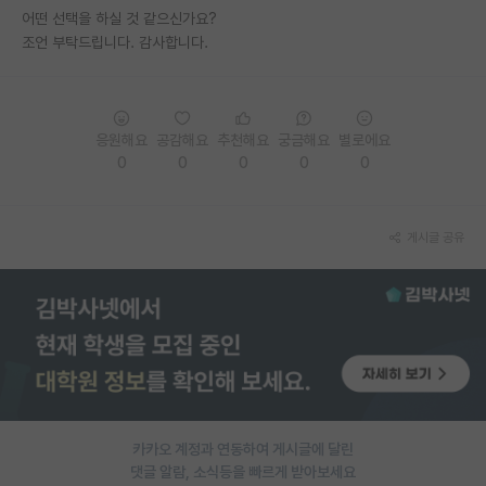
어떤 선택을 하실 것 같으신가요?
재팬라운지 🌸
조언 부탁드립니다. 감사합니다.
응원해요
공감해요
추천해요
궁금해요
별로에요
0
0
0
0
0
게시글 공유
카카오 계정과 연동하여 게시글에 달린
댓글 알람, 소식등을 빠르게 받아보세요