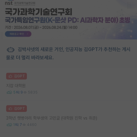
김박사넷의 새로운 거인, 인공지능 김GPT가 추천하는 게시
물로 더 멀리 바라보세요.
김GPT
지잡 대학원
5
9
5835
김GPT
3학년 햇병아리 학부생의 고민글 (대학원 진학 vs 취준)
1
7
4460