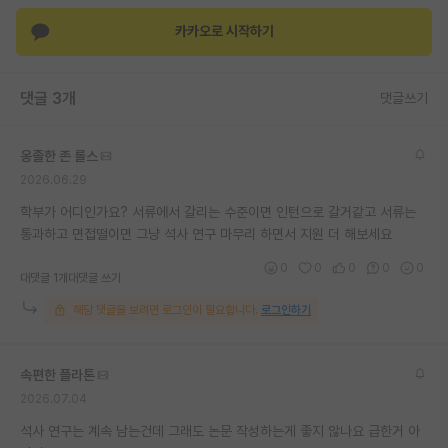
카카오로 시작하기
댓글 3개
댓글쓰기
옹졸한 존 롤스
2026.06.29
학부가 어디인가요? 서류에서 갈리는 수준이면 인턴으로 갈거같고 서류는
통과하고 면접떨이면 그냥 석사 연구 마무리 하면서 지원 더 해보세요
0
0
0
0
0
대댓글 1개
대댓글 쓰기
해당 댓글을 보려면 로그인이 필요합니다.
로그인하기
속편한 플라톤
2026.07.04
석사 연구는 계속 남는건데 그래도 논문 작성하는게 좋지 않나요 급한거 아