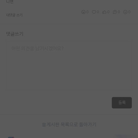
니면
0
0
0
0
0
대댓글 쓰기
댓글쓰기
등록
게시판 목록으로 돌아가기