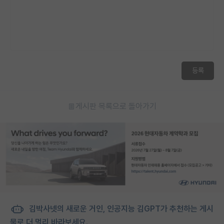
재팬라운지 🌸
등록
게시판 목록으로 돌아가기
김박사넷의 새로운 거인, 인공지능 김GPT가 추천하는 게시
물로 더 멀리 바라보세요.