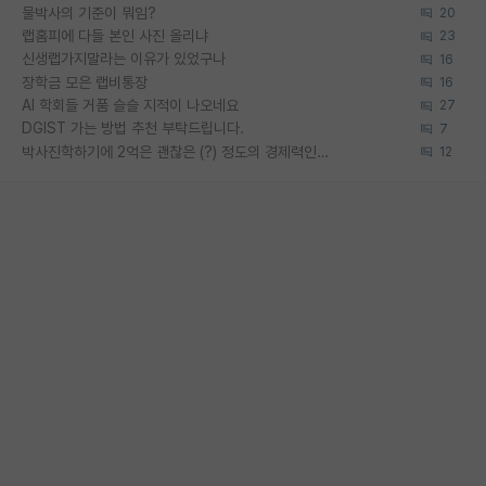
물박사의 기준이 뭐임?
20
랩홈피에 다들 본인 사진 올리냐
23
신생랩가지말라는 이유가 있었구나
16
장학금 모은 랩비통장
16
AI 학회들 거품 슬슬 지적이 나오네요
27
DGIST 가는 방법 추천 부탁드립니다.
7
박사진학하기에 2억은 괜찮은 (?) 정도의 경제력인가요
12