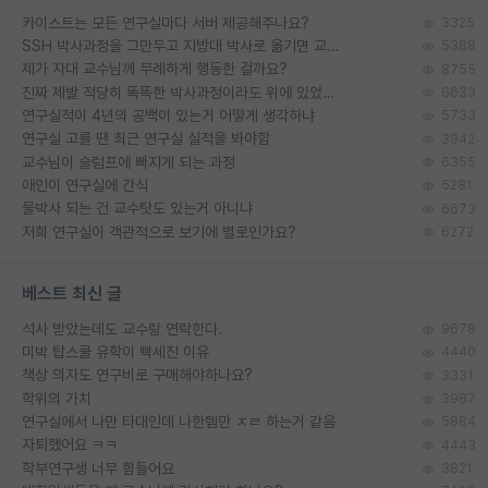
카이스트는 모든 연구실마다 서버 제공해주나요?
3325
SSH 박사과정을 그만두고 지방대 박사로 옮기면 교수의 꿈은 끝일까요?
5388
제가 자대 교수님께 무례하게 행동한 걸까요?
8755
진짜 제발 적당히 똑똑한 박사과정이라도 위에 있었으면..
6633
연구실적이 4년의 공백이 있는거 어떻게 생각하냐
5733
연구실 고를 땐 최근 연구실 실적을 봐야함
3942
교수님이 슬럼프에 빠지게 되는 과정
6355
애인이 연구실에 간식
5281
물박사 되는 건 교수탓도 있는거 아니냐
6673
저희 연구실이 객관적으로 보기에 별로인가요?
6272
베스트 최신 글
석사 받았는데도 교수랑 연락한다.
9678
미박 탑스쿨 유학이 빡세진 이유
4440
책상 의자도 연구비로 구매해야하나요?
3331
학위의 가치
3987
연구실에서 나만 타대인데 나한템만 ㅈㄹ 하는거 같음
5884
자퇴했어요 ㅋㅋ
4443
학부연구생 너무 힘들어요
3821