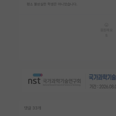
평소 불성실한 학생은 아니었습니다.
응원해요
8
댓글 33개