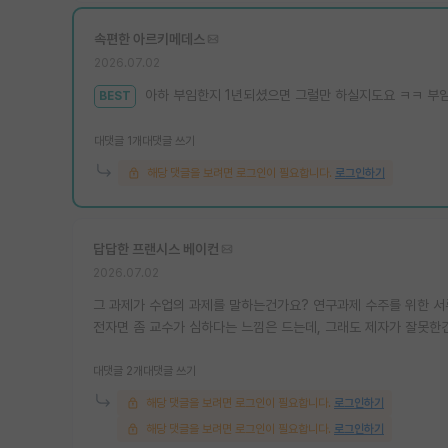
속편한 아르키메데스
2026.07.02
아하 부임한지 1년되셨으면 그럴만 하실지도요 ㅋㅋ 부
BEST
대댓글 1개
대댓글 쓰기
해당 댓글을 보려면 로그인이 필요합니다.
로그인하기
답답한 프랜시스 베이컨
2026.07.02
그 과제가 수업의 과제를 말하는건가요? 연구과제 수주를 위한 
전자면 좀 교수가 심하다는 느낌은 드는데, 그래도 제자가 잘못한건
대댓글 2개
대댓글 쓰기
해당 댓글을 보려면 로그인이 필요합니다.
로그인하기
해당 댓글을 보려면 로그인이 필요합니다.
로그인하기