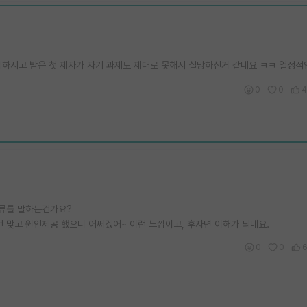
임하시고 받은 첫 제자가 자기 과제도 제대로 못해서 실망하신거 같네요 ㅋㅋ 열정적
0
0
4
서류를 말하는건가요?
 맞고 원인제공 했으니 어쩌겠어~ 이런 느낌이고, 후자면 이해가 되네요.
0
0