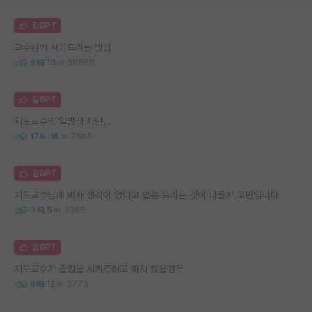
김GPT
교수님께 사과드리는 방법
8
13
30686
김GPT
지도교수의 일방적 차단...
17
16
7565
김GPT
지도교수님께 박사 생각이 없다고 말씀 드리는 것이 나을지 고민입니다.
3
5
3365
김GPT
지도교수가 졸업을 시켜주려고 하지 않을경우
6
12
3773