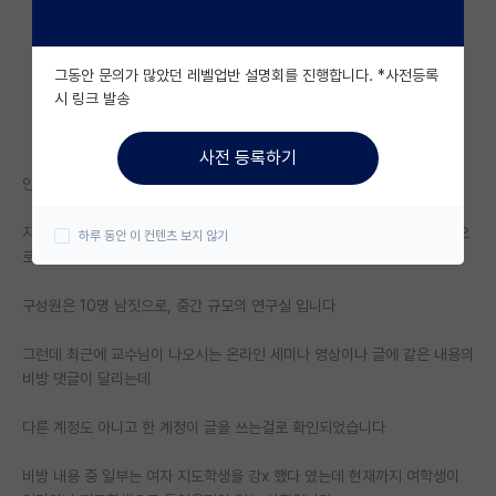
자유 게시판(아무개랩)
그동안 문의가 많았던 레벨업반 설명회를 진행합니다. *사전등록
미국 유학 게시판
시 링크 발송
미국 대학원 합격 후기 게시판
사전 등록하기
대학원생 모집 게시판
안녕하세요. 올해초에 대학원에 입학한 학생입니다.
대학원 합격 후기 게시판
지도 교수님께서 인턴 시절부터 꾸준히 챙겨주시기도 하고 연구실 전체적으
하루 동안 이 컨텐츠 보지 않기
로 평이 굉장히 좋은 편입니다
연구실(PI) 홍보 게시판
구성원은 10명 남짓으로, 중간 규모의 연구실 입니다
석박사 채용 정보 게시판
임용 정보 게시판
그런데 최근에 교수님이 나오시는 온라인 세미나 영상이나 글에 같은 내용의
비방 댓글이 달리는데
학부 인턴 게시판
다른 계정도 아니고 한 계정이 글을 쓰는걸로 확인되었습니다
취업 게시판
비방 내용 중 일부는 여자 지도학생을 강x 했다 였는데 현재까지 여학생이
임용 후기 게시판