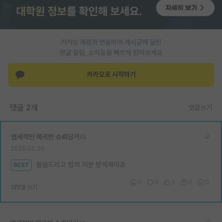
재팬라운지 🌸
카카오 계정과 연동하여 게시글에 달린
댓글 알람, 소식등을 빠르게 받아보세요
카카오로 시작하기
댓글 2개
댓글쓰기
염세적인 에르빈 슈뢰딩거
2026.06.30
말씀드리고 법적 처분 받게해야죠
BEST
0
0
5
0
0
대댓글 쓰기