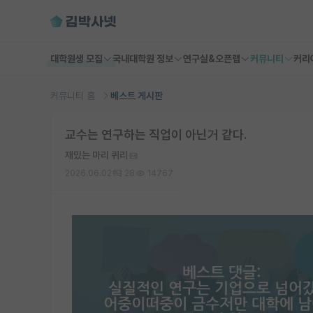
대학원생 모집
국내대학원 정보
연구실&오픈랩
커뮤니티
커리
커뮤니티 홈
베스트 게시판
교수는 연구하는 직업이 아닌거 같다.
재밌는 마리 퀴리
2026.06.02
28
14767