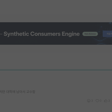
저만 대학에 남아서 교수함
3
0
3