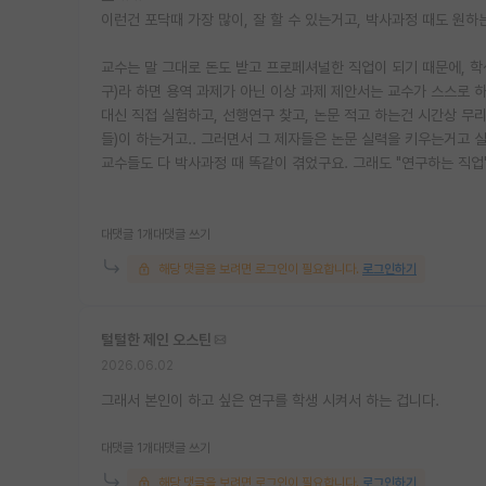
이런건 포닥때 가장 많이, 잘 할 수 있는거고, 박사과정 때도 원하
교수는 말 그대로 돈도 받고 프로페셔널한 직업이 되기 때문에, 
구)라 하면 용역 과제가 아닌 이상 과제 제안서는 교수가 스스로 하
대신 직접 실험하고, 선행연구 찾고, 논문 적고 하는건 시간상 무리
들)이 하는거고.. 그러면서 그 제자들은 논문 실력을 키우는거고 
교수들도 다 박사과정 때 똑같이 겪었구요. 그래도 "연구하는 직업
대댓글 1개
대댓글 쓰기
해당 댓글을 보려면 로그인이 필요합니다.
로그인하기
털털한 제인 오스틴
2026.06.02
그래서 본인이 하고 싶은 연구를 학생 시켜서 하는 겁니다.
대댓글 1개
대댓글 쓰기
해당 댓글을 보려면 로그인이 필요합니다.
로그인하기