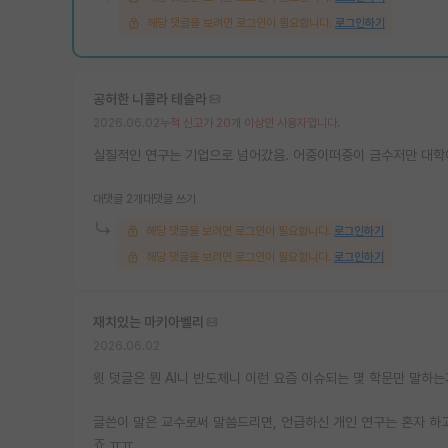
해당 댓글을 보려면 로그인이 필요합니다.
로그인하기
공허한 니콜라 테슬라
2026.06.02
누적 신고가 20개 이상인 사용자입니다.
실질적인 연구는 기업으로 넘어갔음. 어중이떠중이 금수저만 대학
대댓글 2개
대댓글 쓰기
해당 댓글을 보려면 로그인이 필요합니다.
로그인하기
해당 댓글을 보려면 로그인이 필요합니다.
로그인하기
재치있는 마키아벨리
2026.06.02
윗 덧글은 뭔 AI니 반도체니 이런 요즘 이슈되는 몇 학문만 말하는
글쓴이 말은 교수로써 말씀드리면, 언급하신 개인 연구는 혼자 하고
죠 ㅠㅠ