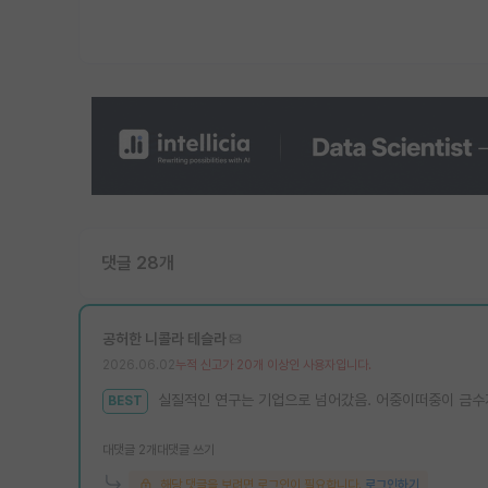
댓글 28개
공허한 니콜라 테슬라
2026.06.02
누적 신고가 20개 이상인 사용자입니다.
실질적인 연구는 기업으로 넘어갔음. 어중이떠중이 금수
BEST
대댓글 2개
대댓글 쓰기
해당 댓글을 보려면 로그인이 필요합니다.
로그인하기