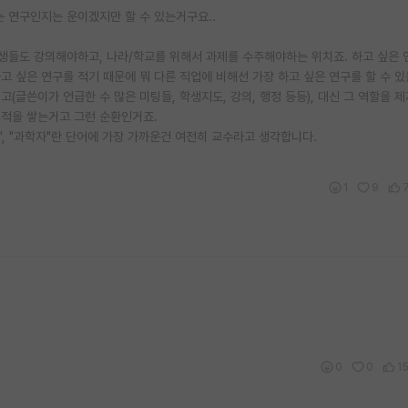
는 연구인지는 운이겠지만 할 수 있는거구요..
학생들도 강의해야하고, 나라/학교를 위해서 과제를 수주해야하는 위치죠. 하고 싶은 
고 싶은 연구를 적기 때문에 뭐 다른 직업에 비해선 가장 하고 싶은 연구를 할 수 
고(글쓴이가 언급한 수 많은 미팅들, 학생지도, 강의, 행정 등등), 대신 그 역할을 
실적을 쌓는거고 그런 순환인거죠.
", "과학자"란 단어에 가장 가까운건 여전히 교수라고 생각합니다.
1
9
0
0
1