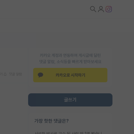
카카오 계정과 연동하여 게시글에 달린
댓글 알람, 소식등을 빠르게 받아보세요
기
댓글 알람
카카오로 시작하기
글쓰기
가장 핫한 댓글은?
서성한 박사로 교수 된 사람 딱 1명 봤습니다. 근데 지방대 박사로 교수된 거는 기적이 일어나야되요. 서성한 학부부터여도 빡센게 교수임용일텐데 지방대박사로 무슨 교수가 되나요...... 중소기업/중견기업 팀장급/연구소장급이나 될거 같네요.