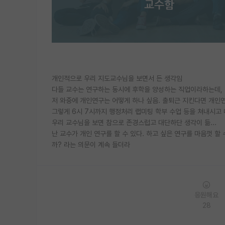
개인적으로 우리 지도교수님을 보면서 든 생각임
다들 교수는 연구하는 동시에 후학을 양성하는 직업이라하는데, 
저 와중에 개인연구는 어떻게 하나 싶음. 출퇴근 지킨다면 개
그렇게 6시 7시까지 행정처리 랩미팅 학부 수업 등을 쳐내시고
우리 교수님을 보면 참으로 존경스럽고 대단하단 생각이 듦...
난 교수가 개인 연구를 할 수 있다. 하고 싶은 연구를 마음껏 
까? 라는 의문이 계속 들더라
응원해요
28