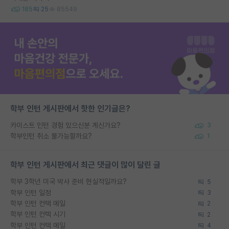
185
25
85549
학부 인턴 게시판에서 핫한 인기글은?
카이스트 인턴 경험 있으신분 계신가요?
3
학부인턴 취소 불가능할까요?
1
학부 인턴 게시판에서 최근 댓글이 많이 달린 글
학부 3학년 미국 박사 준비 현실적일까요?
5
학부 인턴 일정
3
학부 인턴 컨택 메일
2
학부 인턴 컨텍 시기
2
학부 인턴 컨택 메일
4