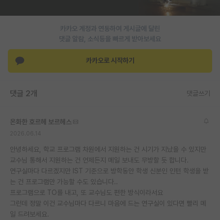
재팬라운지 🌸
카카오 계정과 연동하여 게시글에 달린
댓글 알람, 소식등을 빠르게 받아보세요
카카오로 시작하기
댓글 2개
댓글쓰기
온화한 호르헤 보르헤스
2026.06.14
안녕하세요, 학교 프로그램 차원에서 지원하는 건 시기가 지났을 수 있지만
교수님 통해서 지원하는 건 언제든지 메일 보내도 무방할 듯 합니다.
연구실마다 다르겠지만 IST 기준으로 방학동안 학생 신분인 인턴 학생을 받
는 건 프로그램만 가능할 수도 있습니다..
프로그램으로 TO를 내고, 또 교수님도 편한 방식이라서요
그런데 정말 이건 교수님마다 다르니 마음에 드는 연구실이 있다면 빨리 메
일 드려보세요.