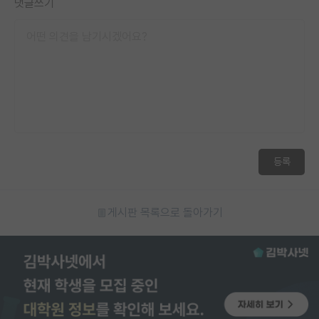
댓글쓰기
등록
게시판 목록으로 돌아가기