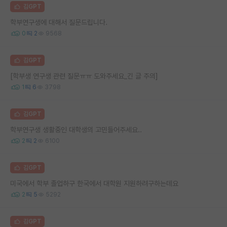
김GPT
학부연구생에 대해서 질문드립니다.
0
2
9568
김GPT
[학부생 연구생 관련 질문ㅠㅠ 도와주세요_긴 글 주의]
1
6
3798
김GPT
학부연구생 생활중인 대학생의 고민들어주세요..
2
2
6100
김GPT
미국에서 학부 졸업하구 한국에서 대학원 지원하려구하는데요
2
5
5292
김GPT