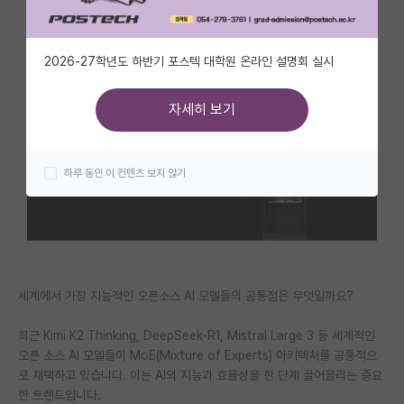
자유 게시판(아무개랩)
2026-27학년도 하반기 포스텍 대학원 온라인 설명회 실시
미국 유학 게시판
미국 대학원 합격 후기 게시판
자세히 보기
대학원생 모집 게시판
하루 동안 이 컨텐츠 보지 않기
대학원 합격 후기 게시판
연구실(PI) 홍보 게시판
석박사 채용 정보 게시판
임용 정보 게시판
세계에서 가장 지능적인 오픈소스 AI 모델들의 공통점은 무엇일까요?
학부 인턴 게시판
최근 Kimi K2 Thinking, DeepSeek-R1, Mistral Large 3 등 세계적인
오픈 소스 AI 모델들이 MoE(Mixture of Experts) 아키텍처를 공통적으
취업 게시판
로 채택하고 있습니다. 이는 AI의 지능과 효율성을 한 단계 끌어올리는 중요
임용 후기 게시판
한 트렌드입니다.