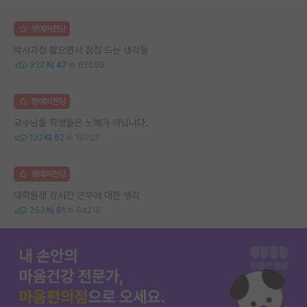
명예의전당
박사과정 밟으면서 점점 드는 생각들
327
47
62659
명예의전당
교수님들 학생들은 노예가 아닙니다.
132
52
19727
명예의전당
대학원생 장시간 근무에 대한 생각
253
61
84216