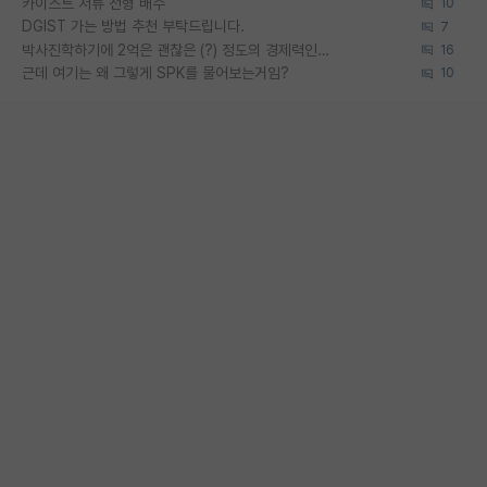
카이스트 서류 전형 배수
10
DGIST 가는 방법 추천 부탁드립니다.
7
박사진학하기에 2억은 괜찮은 (?) 정도의 경제력인가요
16
근데 여기는 왜 그렇게 SPK를 물어보는거임?
10