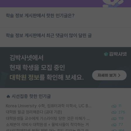
학술 정보 게시판에서 핫한 인기글은?
학술 정보 게시판에서 최근 댓글이 많이 달린 글
🔥 시선집중 핫한 인기글
Korea University 수학, 컴퓨터과학 이학사, UC Berkeley 산업공학 대학원 공학박사가 되는 것은 쉽지 않겠죠?
11
대학원 월급 정리해준다 (공대 기준)
275
대학원생들 교수에게 가스라이팅 당한 것은 이해가 갑니다. 안타깝네요.
119
소재분야 석박사 대학원생 + 물박사들이 착각하는 거
77
석사입학예정생 분들! 제발 어느 정도 각오는 하고 오세요.
156