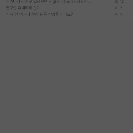
우리나라도 학구 열풍보면 Higher Doctorate 학위가 필요하다고 봅니다.
12
연구실 후배와의 관계
5
석사 1학기부터 원래 논문 작성을 하나요?
9