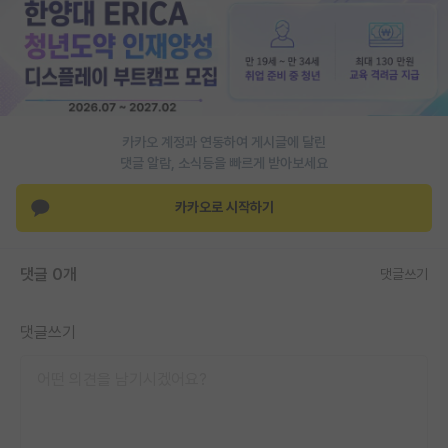
PI 전용 게시판
인문사회 계열 게시판
특수/전문대학원 게시판
카카오 계정과 연동하여 게시글에 달린
반도체/AI 게시판
댓글 알람, 소식등을 빠르게 받아보세요
장학금/장학생 게시판
카카오로 시작하기
학술 정보 게시판
홍보 게시판
댓글 0개
댓글쓰기
커리어
댓글쓰기
유학교육
이벤트
반도체 아카데미