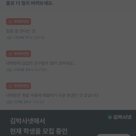
물로 더 멀리 바라보세요.
명예의전당
일을 잘 한다는 것.
236
17
29018
명예의전당
대학원에 답답한 친구들이 많이 보이네요...
308
34
64784
명예의전당
대학원은 정말 우울에 매몰되기 쉬운 환경인 것 같습니다
131
24
32026