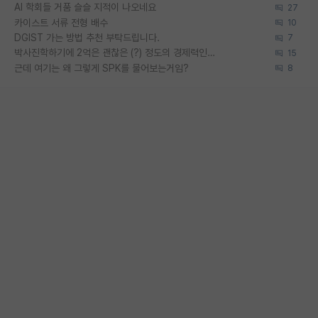
AI 학회들 거품 슬슬 지적이 나오네요
27
카이스트 서류 전형 배수
10
DGIST 가는 방법 추천 부탁드립니다.
7
박사진학하기에 2억은 괜찮은 (?) 정도의 경제력인가요
15
근데 여기는 왜 그렇게 SPK를 물어보는거임?
8