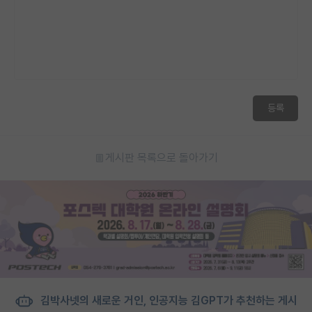
재팬라운지 🌸
등록
게시판 목록으로 돌아가기
김박사넷의 새로운 거인, 인공지능 김GPT가 추천하는 게시