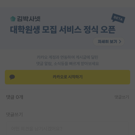
PI 전용 게시판
인문사회 계열 게시판
특수/전문대학원 게시판
반도체/AI 게시판
카카오 계정과 연동하여 게시글에 달린
장학금/장학생 게시판
댓글 알람, 소식등을 빠르게 받아보세요
학술 정보 게시판
카카오로 시작하기
홍보 게시판
커리어
댓글 0개
댓글쓰기
유학교육
댓글쓰기
이벤트
반도체 아카데미