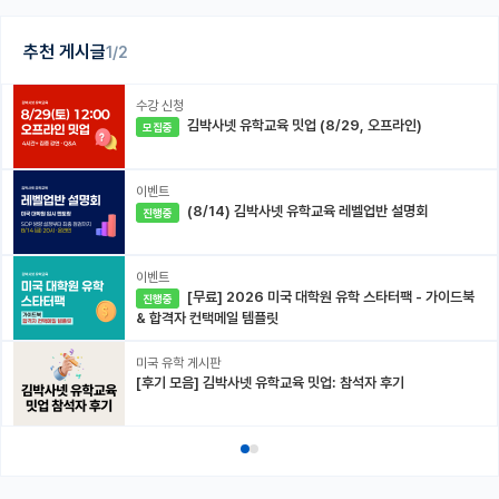
추천 게시글
1/2
수강 신청
김박사넷 유학교육 밋업 (8/29, 오프라인)
모집중
이벤트
(8/14) 김박사넷 유학교육 레벨업반 설명회
진행중
이벤트
[무료] 2026 미국 대학원 유학 스타터팩 - 가이드북
진행중
& 합격자 컨택메일 템플릿
미국 유학 게시판
[후기 모음] 김박사넷 유학교육 밋업: 참석자 후기