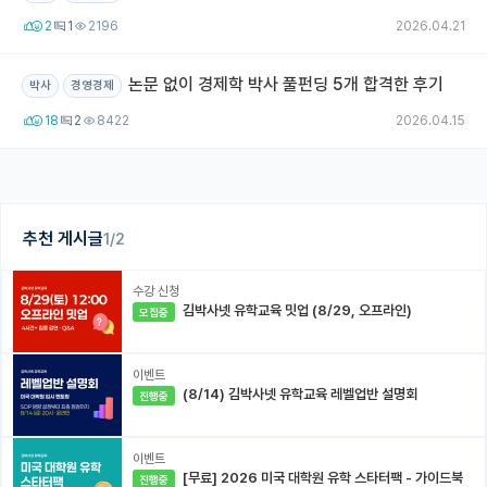
2
1
2196
2026.04.21
논문 없이 경제학 박사 풀펀딩 5개 합격한 후기
박사
경영경제
18
2
8422
2026.04.15
추천 게시글
1/2
수강 신청
김박사넷 유학교육 밋업 (8/29, 오프라인)
모집중
이벤트
(8/14) 김박사넷 유학교육 레벨업반 설명회
진행중
이벤트
[무료] 2026 미국 대학원 유학 스타터팩 - 가이드북
진행중