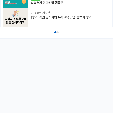
& 합격자 컨택메일 템플릿
미국 유학 게시판
[후기 모음] 김박사넷 유학교육 밋업: 참석자 후기