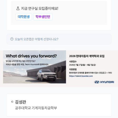
지금 연구실 모집중이에요!
대학원생
학부생인턴
오늘의 오픈랩은 어떻게 선정되나요?
김성관
공주대학교 기계자동차공학부