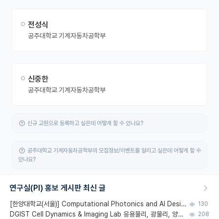
전성식
공주대학교 기계자동차공학부
신중한
공주대학교 기계자동차공학부
신규 교원으로 등록하고 싶은데 어떻게 할 수 있나요?
공주대학교 기계자동차공학부의 모집정보/이벤트를 알리고 싶은데 어떻게 할 수
있나요?
연구실(PI) 홍보 게시판 최신 글
[한양대학교(서울)] Computational Photonics and AI Design Lab 대학원생 모집
130
DGIST Cell Dynamics & Imaging Lab 응용물리, 광물리, 양자, 생물물리 대학원생 모집 [삼성과제, 전문연TO]
208