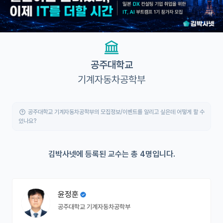
유학교육
이벤트
반도체 아카데미
공주대학교
기계자동차공학부
재팬라운지 🌸
공주대학교 기계자동차공학부의 모집정보/이벤트를 알리고 싶은데 어떻게 할 수
있나요?
김박사넷에 등록된 교수는 총 4명입니다.
윤정훈
공주대학교 기계자동차공학부