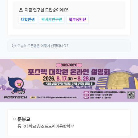
지금 연구실 모집중이에요!
대학원생
박사후연구원
학부생인턴
오늘의 오픈랩은 어떻게 선정되나요?
문봉교
동국대학교 AI소프트웨어융합학부