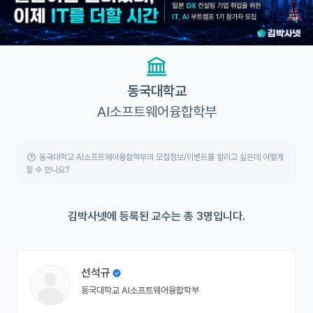
유학교육
이벤트
반도체 아카데미
동국대학교
AI소프트웨어융합학부
재팬라운지 🌸
동국대학교 AI소프트웨어융합학부의 모집정보/이벤트를 알리고 싶은데 어떻게
할 수 있나요?
김박사넷에 등록된 교수는 총 3명입니다.
선석규
동국대학교 AI소프트웨어융합학부