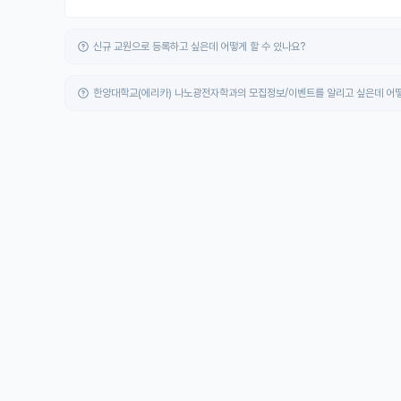
신규 교원으로 등록하고 싶은데 어떻게 할 수 있나요?
한양대학교(에리카) 나노광전자학과의 모집정보/이벤트를 알리고 싶은데 어떻