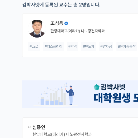
김박사넷에 등록된 교수는 총 2명입니다.
조성용
한양대학교(에리카) 나노광전자학과
#LED
#디스플레이
#박막
#반도체
#양자점
#원자층증착
심종인
한양대학교(에리카) 나노광전자학과