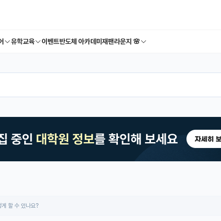
어
유학교육
이벤트
반도체 아카데미
재팬라운지 🌸
게 할 수 있나요?