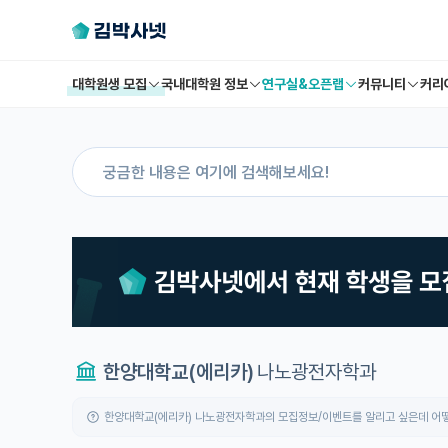
대학원생 모집
국내대학원 정보
연구실&오픈랩
커뮤니티
커리
한양대학교(에리카)
나노광전자학과
한양대학교(에리카) 나노광전자학과의 모집정보/이벤트를 알리고 싶은데 어떻