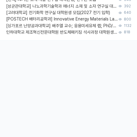
[성균관대학교] 나노과학기술학과 에너지 소재 및 소자 연구실 대학원생 모집
392
[고려대학교] 전기화학 연구실 대학원생 모집(2027 전기 입학)
640
[POSTECH 배터리공학과] Innovative Energy Materials Lab 대학원생 모집 (특성화대학원)
800
[싱가포르 난양공과대학교] 배주열 교수; 응용미세유체 랩; PhD/Postdoc/Visiting 모집
1132
인하대학교 제조혁신전문대학원 반도체패키징 석사과정 대학원생 모집
818