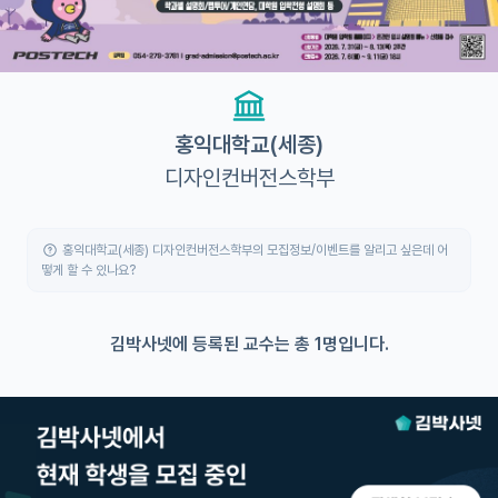
유학교육
이벤트
반도체 아카데미
홍익대학교(세종)
디자인컨버전스학부
재팬라운지 🌸
홍익대학교(세종) 디자인컨버전스학부의 모집정보/이벤트를 알리고 싶은데 어
떻게 할 수 있나요?
김박사넷에 등록된 교수는 총 1명입니다.