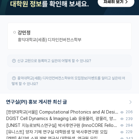
강민정
홍익대학교(세종) 디자인컨버전스학부
신규 교원으로 등록하고 싶은데 어떻게 할 수 있나요?
홍익대학교(세종) 디자인컨버전스학부의 모집정보/이벤트를 알리고 싶은데 어
떻게 할 수 있나요?
연구실(PI) 홍보 게시판 최신 글
[한양대학교(서울)] Computational Photonics and AI Design Lab 대학원생 모집
206
DGIST Cell Dynamics & Imaging Lab 응용물리, 광물리, 양자, 생물물리 대학원생 모집 [삼성과제, 전문연TO]
239
[UNIST 지능로보틱스연구실] 박사후연구원 (InnoCORE Fellow) 모집 공고
294
[유니스트] 양자 기체 연구실 대학원생 및 박사후연구원 모집
229
[켄텍] AI기반 소재 개발 연구실 대학원생, 연구원 모집
343