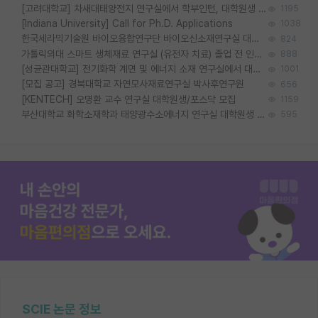
[고려대학교] 차새대태양전지 연구실에서 학부인턴, 대학원생 및 Post.Doc.을 모집합니다.
1195
[Indiana University] Call for Ph.D. Applications
1038
한국세라믹기술원 바이오융합연구단 바이오신소재연구실 대학원생/학부인턴 모집
824
가톨릭의대 스마트 생체재료 연구실 (유전자 치료) 졸업 전 인턴 및 대학원생 모집
888
[성균관대학교] 전기화학 계면 및 에너지 소재 연구실에서 대학원생을 모집합니다.
1001
[모집 공고] 경북대학교 자연모사재료연구실 박사후연구원
656
[KENTECH] 오명환 교수 연구실 대학원생/포스닥 모집
1159
부산대학교 화학소재학과 태양광수소에너지 연구실 대학원생 모집
595
SCIE 논문 정보