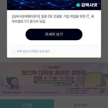
조회수 594
유학교육
[김박사넷재팬라운지] 일본 DX 컨설팅 기업 취업을 위한 IT, AI
이벤트
즐겨찾기
부트캠프 1기 참가자 모집
반도체 아카데미
자세히 보기
카카오 계정과 연동하여 김박사넷의
재팬라운지 🌸
다양한 서비스를 이용해보세요!
하루 동안 이 컨텐츠 보지 않기
카카오로 시작하기
오픈랩
논문정보